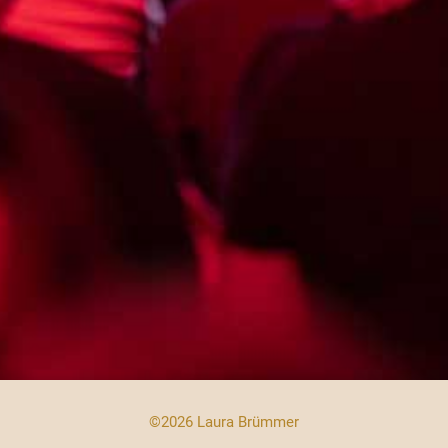
©2026 Laura Brümmer