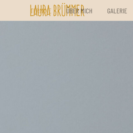
TERMINE
ÜBER MICH
GALERIE