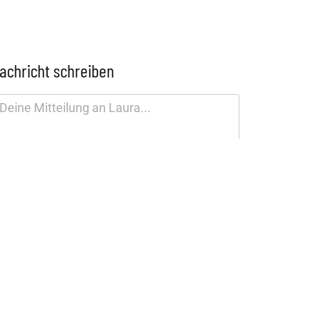
achricht schreiben
tenschutzhinweis
SENDEN