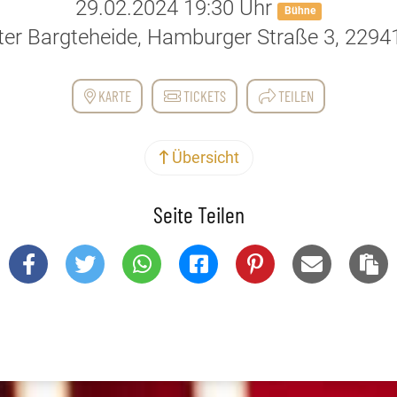
29.02.2024 19:30 Uhr
Bühne
ter Bargteheide, Hamburger Straße 3, 2294
KARTE
TICKETS
TEILEN
Übersicht
Seite Teilen