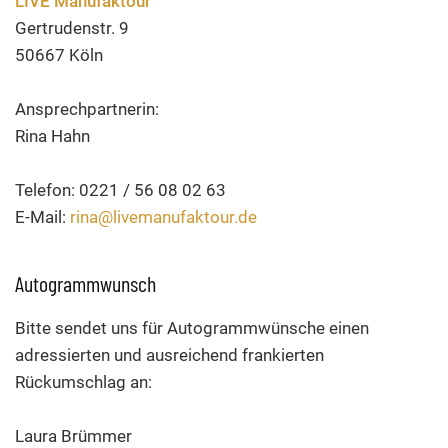
LIVE Manufaktour
Gertrudenstr. 9
50667 Köln
Ansprechpartnerin:
Rina Hahn
Telefon: 0221 / 56 08 02 63
E-Mail:
rina@livemanufaktour.de
Autogrammwunsch
Bitte sendet uns für Autogrammwünsche einen
adressierten und ausreichend frankierten
Rückumschlag an:
Laura Brümmer