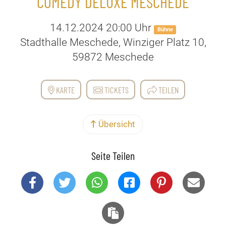
COMEDY DELUXE MESCHEDE
14.12.2024 20:00 Uhr
Bühne
Stadthalle Meschede, Winziger Platz 10,
59872 Meschede
KARTE
TICKETS
TEILEN
Übersicht
Seite Teilen