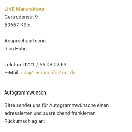
LIVE Manufaktour
Gertrudenstr. 9
50667 Köln
Ansprechpartnerin:
Rina Hahn
Telefon: 0221 / 56 08 02 63
E-Mail:
rina@livemanufaktour.de
Autogrammwunsch
Bitte sendet uns für Autogrammwünsche einen
adressierten und ausreichend frankierten
Rückumschlag an: