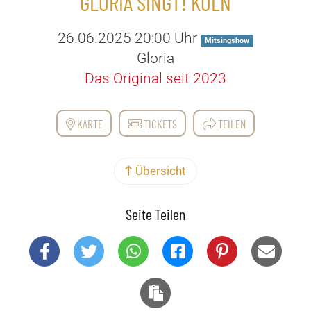
GLORIA SINGT! KÖLN
26.06.2025 20:00 Uhr
Mitsingshow
Gloria
Das Original seit 2023
KARTE
TICKETS
TEILEN
Übersicht
Seite Teilen