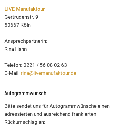
LIVE Manufaktour
Gertrudenstr. 9
50667 Köln
Ansprechpartnerin:
Rina Hahn
Telefon: 0221 / 56 08 02 63
E-Mail:
rina@livemanufaktour.de
Autogrammwunsch
Bitte sendet uns für Autogrammwünsche einen
adressierten und ausreichend frankierten
Rückumschlag an: