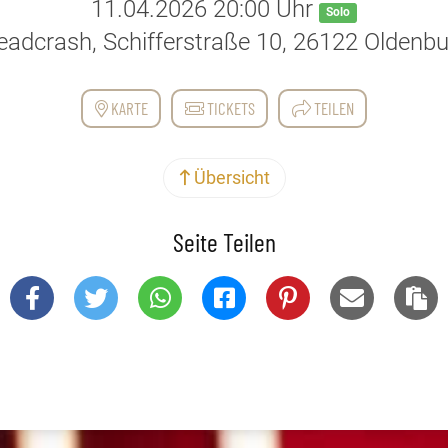
11.04.2026 20:00 Uhr
Solo
eadcrash, Schifferstraße 10, 26122 Oldenbu
KARTE
TICKETS
TEILEN
Übersicht
Seite Teilen