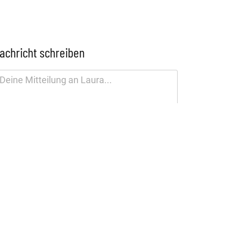
achricht schreiben
tenschutzhinweis
SENDEN