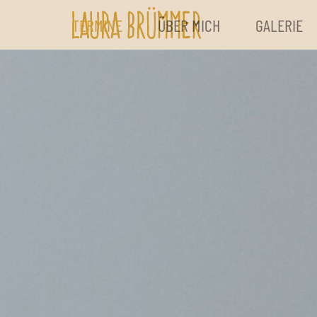
TERMINE
ÜBER MICH
GALERIE