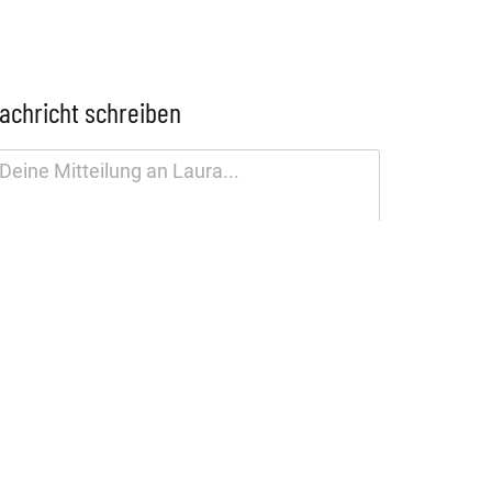
achricht schreiben
tenschutzhinweis
SENDEN