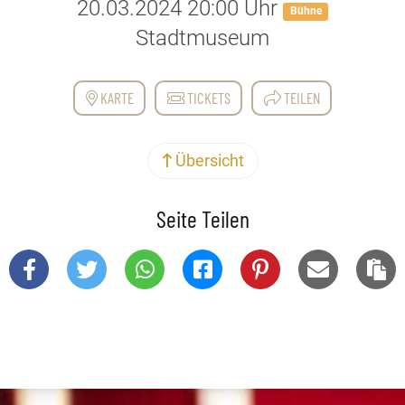
20.03.2024 20:00 Uhr
Bühne
Stadtmuseum
KARTE
TICKETS
TEILEN
Übersicht
Seite Teilen