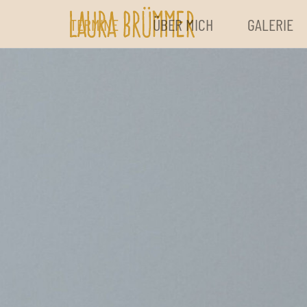
TERMINE
ÜBER MICH
GALERIE