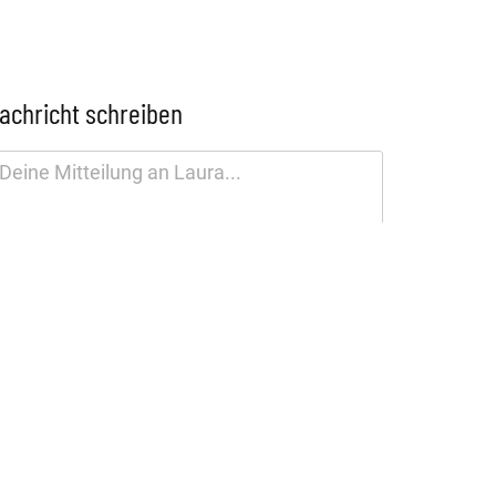
achricht schreiben
tenschutzhinweis
SENDEN