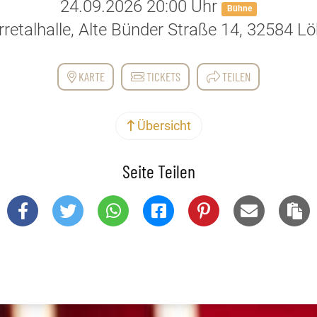
24.09.2026 20:00 Uhr
Bühne
retalhalle, Alte Bünder Straße 14, 32584 L
KARTE
TICKETS
TEILEN
Übersicht
Seite Teilen