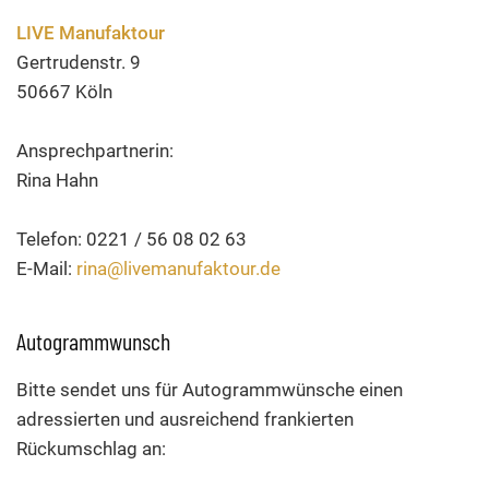
LIVE Manufaktour
Gertrudenstr. 9
50667 Köln
Ansprechpartnerin:
Rina Hahn
Telefon: 0221 / 56 08 02 63
E-Mail:
rina@livemanufaktour.de
Autogrammwunsch
Bitte sendet uns für Autogrammwünsche einen
adressierten und ausreichend frankierten
Rückumschlag an: