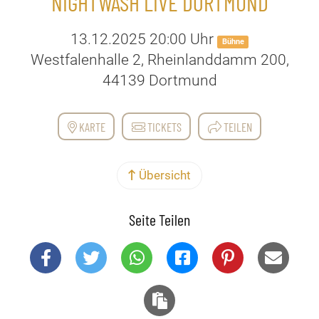
NIGHTWASH LIVE DORTMUND
13.12.2025 20:00 Uhr
Bühne
Westfalenhalle 2, Rheinlanddamm 200,
44139 Dortmund
KARTE
TICKETS
TEILEN
Übersicht
Seite Teilen