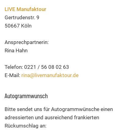
LIVE Manufaktour
Gertrudenstr. 9
50667 Köln
Ansprechpartnerin:
Rina Hahn
Telefon: 0221 / 56 08 02 63
E-Mail:
rina@livemanufaktour.de
Autogrammwunsch
Bitte sendet uns für Autogrammwünsche einen
adressierten und ausreichend frankierten
Rückumschlag an: