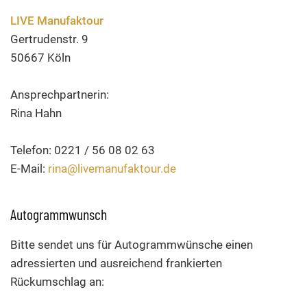
LIVE Manufaktour
Gertrudenstr. 9
50667 Köln
Ansprechpartnerin:
Rina Hahn
Telefon: 0221 / 56 08 02 63
E-Mail:
rina@livemanufaktour.de
Autogrammwunsch
Bitte sendet uns für Autogrammwünsche einen
adressierten und ausreichend frankierten
Rückumschlag an: