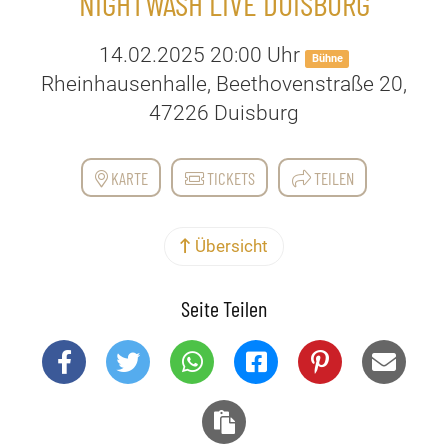
NIGHTWASH LIVE DUISBURG
14.02.2025 20:00 Uhr
Bühne
Rheinhausenhalle, Beethovenstraße 20,
47226 Duisburg
KARTE
TICKETS
TEILEN
Übersicht
Seite Teilen