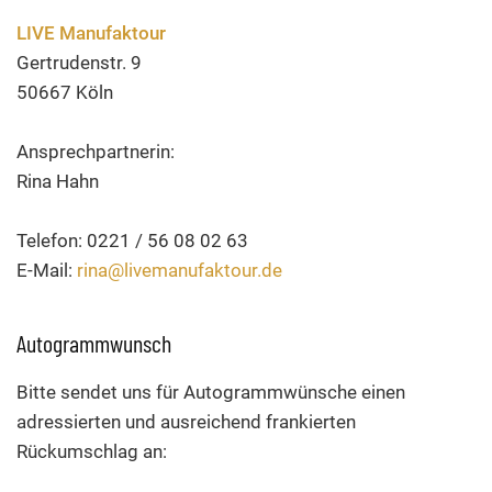
LIVE Manufaktour
Gertrudenstr. 9
50667 Köln
Ansprechpartnerin:
Rina Hahn
Telefon: 0221 / 56 08 02 63
E-Mail:
rina@livemanufaktour.de
Autogrammwunsch
Bitte sendet uns für Autogrammwünsche einen
adressierten und ausreichend frankierten
Rückumschlag an: