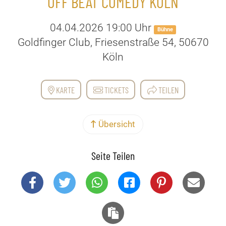
OFF BEAT COMEDY KÖLN
04.04.2026 19:00 Uhr
Bühne
Goldfinger Club, Friesenstraße 54, 50670
Köln
KARTE
TICKETS
TEILEN
Übersicht
Seite Teilen