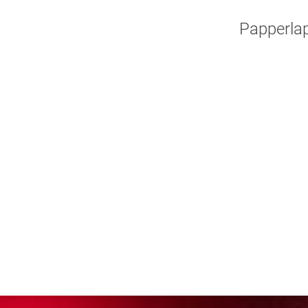
Papperla