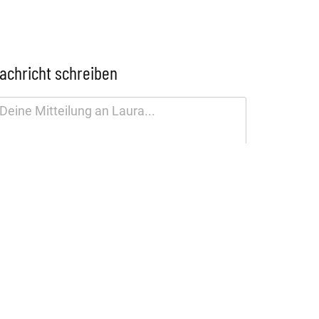
achricht schreiben
tenschutzhinweis
SENDEN