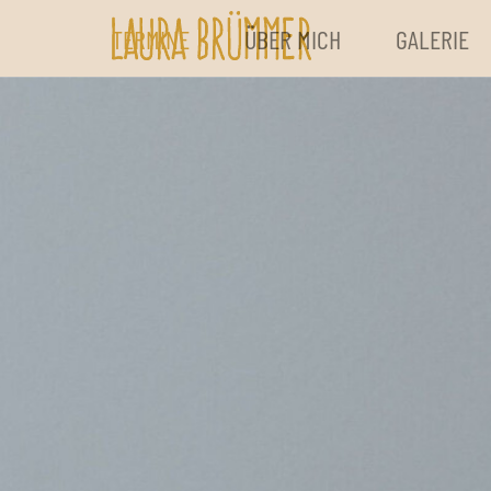
TERMINE
ÜBER MICH
GALERIE