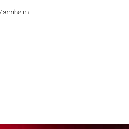
 Mannheim