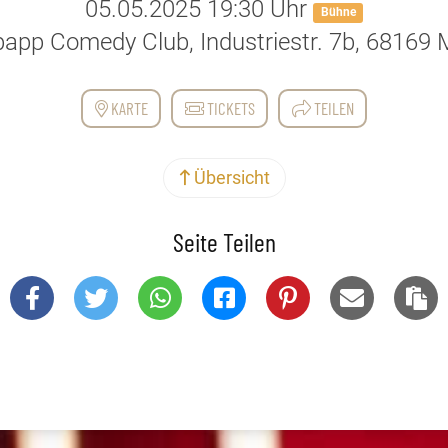
05.05.2025 19:30 Uhr
Bühne
papp Comedy Club, Industriestr. 7b, 68169
KARTE
TICKETS
TEILEN
Übersicht
Seite Teilen