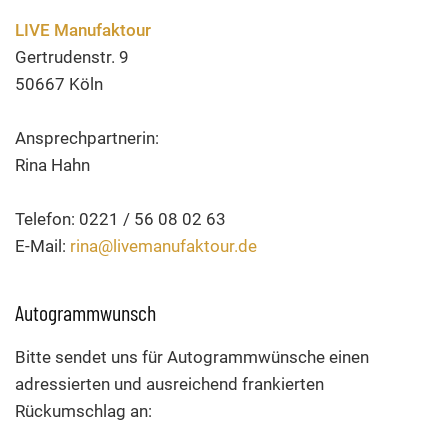
LIVE Manufaktour
Gertrudenstr. 9
50667 Köln
Ansprechpartnerin:
Rina Hahn
Telefon: 0221 / 56 08 02 63
E-Mail:
rina@livemanufaktour.de
Autogrammwunsch
Bitte sendet uns für Autogrammwünsche einen
adressierten und ausreichend frankierten
Rückumschlag an: