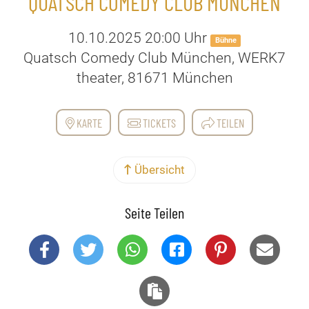
QUATSCH COMEDY CLUB MÜNCHEN
10.10.2025 20:00 Uhr
Bühne
Quatsch Comedy Club München, WERK7
theater, 81671 München
KARTE
TICKETS
TEILEN
Übersicht
Seite Teilen