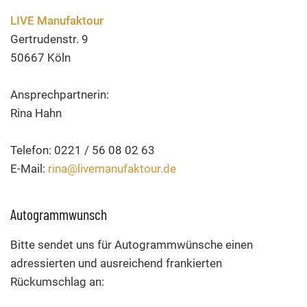
LIVE Manufaktour
Gertrudenstr. 9
50667 Köln
Ansprechpartnerin:
Rina Hahn
Telefon: 0221 / 56 08 02 63
E-Mail:
rina@livemanufaktour.de
Autogrammwunsch
Bitte sendet uns für Autogrammwünsche einen
adressierten und ausreichend frankierten
Rückumschlag an: