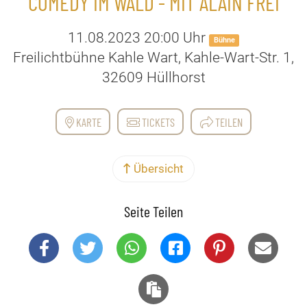
COMEDY IM WALD - MIT ALAIN FREI
11.08.2023 20:00 Uhr
Bühne
Freilichtbühne Kahle Wart, Kahle-Wart-Str. 1,
32609 Hüllhorst
KARTE
TICKETS
TEILEN
Übersicht
Seite Teilen