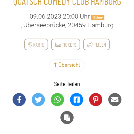
QUATSCH COMEDY CLUB HAMBURG
09.06.2023 20:00 Uhr
Bühne
, Überseebrücke, 20459 Hamburg
KARTE
TICKETS
TEILEN
Übersicht
Seite Teilen