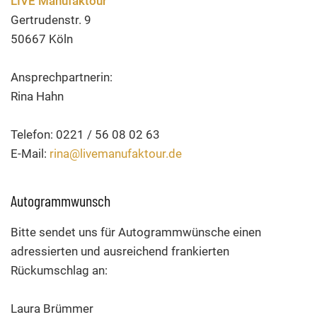
LIVE Manufaktour
Gertrudenstr. 9
50667 Köln
Ansprechpartnerin:
Rina Hahn
Telefon: 0221 / 56 08 02 63
E-Mail:
rina@livemanufaktour.de
Autogrammwunsch
Bitte sendet uns für Autogrammwünsche einen
adressierten und ausreichend frankierten
Rückumschlag an:
Laura Brümmer