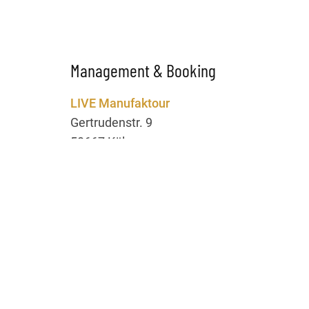
Management & Booking
LIVE Manufaktour
Gertrudenstr. 9
50667 Köln
Ansprechpartnerin:
Rina Hahn
Telefon: 0221 / 56 08 02 63
E-Mail:
rina@livemanufaktour.de