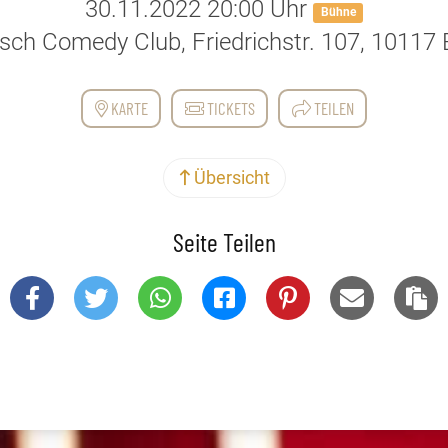
30.11.2022 20:00 Uhr
Bühne
sch Comedy Club, Friedrichstr. 107, 10117 B
KARTE
TICKETS
TEILEN
Übersicht
Seite Teilen