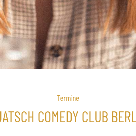
Termine
UATSCH COMEDY CLUB BERL