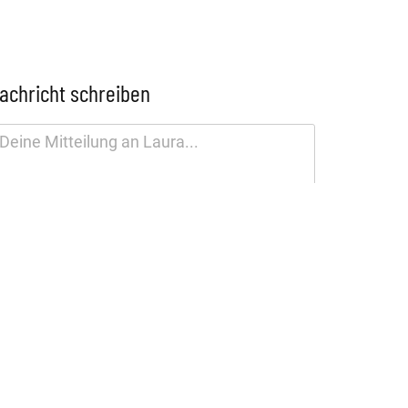
achricht schreiben
tenschutzhinweis
SENDEN