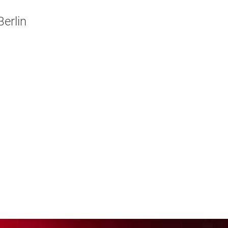
erlin